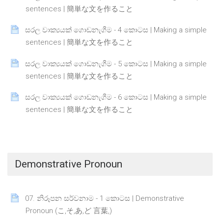
Page
sentences | 簡単な文を作ること
සරල වාක්‍යයක් ගොඩනැගීම - 4 කොටස | Making a simple
Page
sentences | 簡単な文を作ること
සරල වාක්‍යයක් ගොඩනැගීම - 5 කොටස | Making a simple
Page
sentences | 簡単な文を作ること
සරල වාක්‍යයක් ගොඩනැගීම - 6 කොටස | Making a simple
Page
sentences | 簡単な文を作ること
Demonstrative Pronoun
07. නිරූපන සර්වනාම - 1 කොටස | Demonstrative
Page
Pronoun (こ,そ,あ,ど 言葉,)