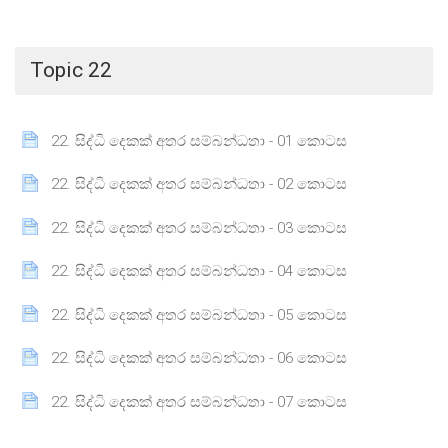
Topic 22
Page
22. සිද්ධි දෙකක් අතර සම්බන්ධතා - 01 කොටස
Page
22. සිද්ධි දෙකක් අතර සම්බන්ධතා - 02 කොටස
Page
22. සිද්ධි දෙකක් අතර සම්බන්ධතා - 03 කොටස
Page
22. සිද්ධි දෙකක් අතර සම්බන්ධතා - 04 කොටස
Page
22. සිද්ධි දෙකක් අතර සම්බන්ධතා - 05 කොටස
Page
22. සිද්ධි දෙකක් අතර සම්බන්ධතා - 06 කොටස
Page
22. සිද්ධි දෙකක් අතර සම්බන්ධතා - 07 කොටස