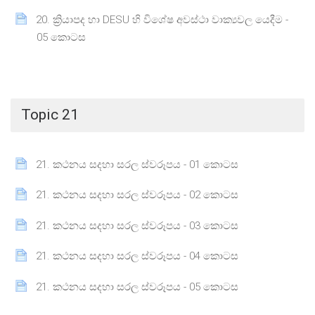
20. ක්‍රියාපද හා DESU හි විශේෂ අවස්ථා වාක්‍යවල යෙදීම -
Page
05 කොටස
Topic 21
Page
21. කථනය සදහා සරල ස්වරූපය - 01 කොටස
Page
21. කථනය සදහා සරල ස්වරූපය - 02 කොටස
Page
21. කථනය සදහා සරල ස්වරූපය - 03 කොටස
Page
21. කථනය සදහා සරල ස්වරූපය - 04 කොටස
Page
21. කථනය සදහා සරල ස්වරූපය - 05 කොටස