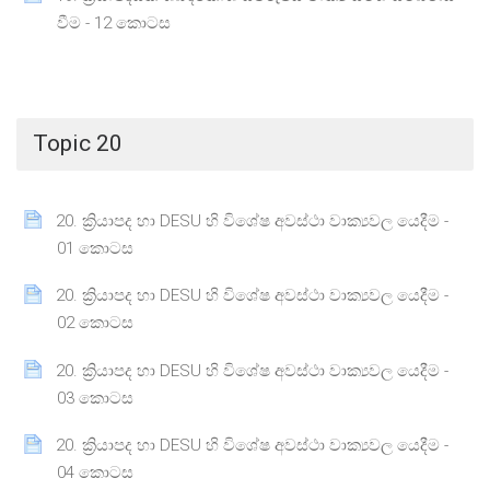
Page
වීම - 12 කොටස
Topic 20
20. ක්‍රියාපද හා DESU හි විශේෂ අවස්ථා වාක්‍යවල යෙදීම -
Page
01 කොටස
20. ක්‍රියාපද හා DESU හි විශේෂ අවස්ථා වාක්‍යවල යෙදීම -
Page
02 කොටස
20. ක්‍රියාපද හා DESU හි විශේෂ අවස්ථා වාක්‍යවල යෙදීම -
Page
03 කොටස
20. ක්‍රියාපද හා DESU හි විශේෂ අවස්ථා වාක්‍යවල යෙදීම -
Page
04 කොටස