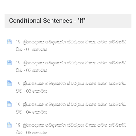
Conditional Sentences - "If"
19. ක්‍රියාපදයක ශබ්දකෝශ ස්වරූපය වාක්‍ය සමග සම්බන්ධ
Page
වීම - 01 කොටස
19. ක්‍රියාපදයක ශබ්දකෝශ ස්වරූපය වාක්‍ය සමග සම්බන්ධ
Page
වීම - 02 කොටස
19. ක්‍රියාපදයක ශබ්දකෝශ ස්වරූපය වාක්‍ය සමග සම්බන්ධ
Page
වීම - 03 කොටස
19. ක්‍රියාපදයක ශබ්දකෝශ ස්වරූපය වාක්‍ය සමග සම්බන්ධ
Page
වීම - 04 කොටස
19. ක්‍රියාපදයක ශබ්දකෝශ ස්වරූපය වාක්‍ය සමග සම්බන්ධ
Page
වීම - 05 කොටස