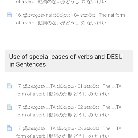
Page
of a verb | 動詞のない形どうし の ない けい
16. ක්‍රියාපදයක nai ස්වරූපය - 04 කොටස | The nai form
Page
of a verb | 動詞のない形どうし の ない けい
Use of special cases of verbs and DESU
in Sentences
17. ක්‍රියාපදයක ….TA ස්වරූපය - 01 කොටස | The ….TA
Page
form of a verb | 動詞のた形 どうし の た けい
17. ක්‍රියාපදයක ….TA ස්වරූපය - 02 කොටස | The ….TA
Page
form of a verb | 動詞のた形 どうし の た けい
17. ක්‍රියාපදයක ….TA ස්වරූපය - 03 කොටස | The ….TA
Page
form of a verb | 動詞のた形 どうし の た けい