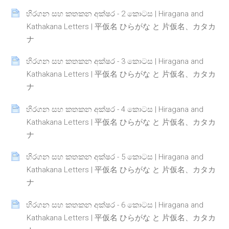
හිරගන සහ කතකන අක්ෂර - 2 කොටස | Hiragana and
Kathakana Letters | 平仮名 ひらがな と 片仮名、カタカ
Page
ナ
හිරගන සහ කතකන අක්ෂර - 3 කොටස | Hiragana and
Kathakana Letters | 平仮名 ひらがな と 片仮名、カタカ
Page
ナ
හිරගන සහ කතකන අක්ෂර - 4 කොටස | Hiragana and
Kathakana Letters | 平仮名 ひらがな と 片仮名、カタカ
Page
ナ
හිරගන සහ කතකන අක්ෂර - 5 කොටස | Hiragana and
Kathakana Letters | 平仮名 ひらがな と 片仮名、カタカ
Page
ナ
හිරගන සහ කතකන අක්ෂර - 6 කොටස | Hiragana and
Kathakana Letters | 平仮名 ひらがな と 片仮名、カタカ