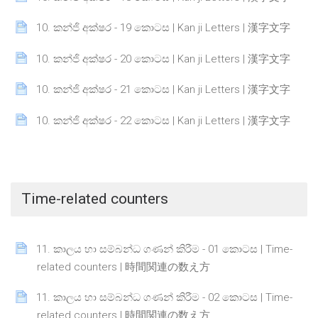
Page
10. කන්ජි අක්ෂර - 19 කොටස | Kan ji Letters | 漢字文字
Page
10. කන්ජි අක්ෂර - 20 කොටස | Kan ji Letters | 漢字文字
Page
10. කන්ජි අක්ෂර - 21 කොටස | Kan ji Letters | 漢字文字
Page
10. කන්ජි අක්ෂර - 22 කොටස | Kan ji Letters | 漢字文字
Time-related counters
11. කාලය හා සම්බන්ධ ගණන් කිරීම - 01 කොටස | Time-
Page
related counters | 時間関連の数え方
11. කාලය හා සම්බන්ධ ගණන් කිරීම - 02 කොටස | Time-
Page
related counters | 時間関連の数え方