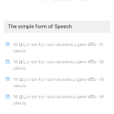
The simple form of Speech
18. ほしい සහ たい සමග අවශ්‍යතාවය ප්‍රකාශ කිරීම - 01
Page
කොටස
18. ほしい සහ たい සමග අවශ්‍යතාවය ප්‍රකාශ කිරීම - 02
Page
කොටස
18. ほしい සහ たい සමග අවශ්‍යතාවය ප්‍රකාශ කිරීම - 03
Page
කොටස
18. ほしい සහ たい සමග අවශ්‍යතාවය ප්‍රකාශ කිරීම - 04
Page
කොටස